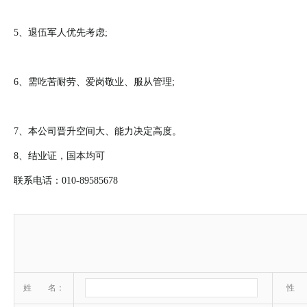
5、退伍军人优先考虑;
6、需吃苦耐劳、爱岗敬业、服从管理;
7、本公司晋升空间大、能力决定高度。
8、结业证，国本均可
联系电话：010-89585678
姓 名：
性 