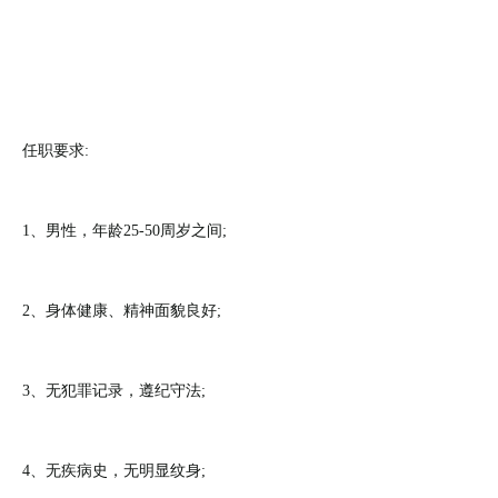
任职要求:
1、男性，年龄25-50周岁之间;
2、身体健康、精神面貌良好;
3、无犯罪记录，遵纪守法;
4、无疾病史，无明显纹身;