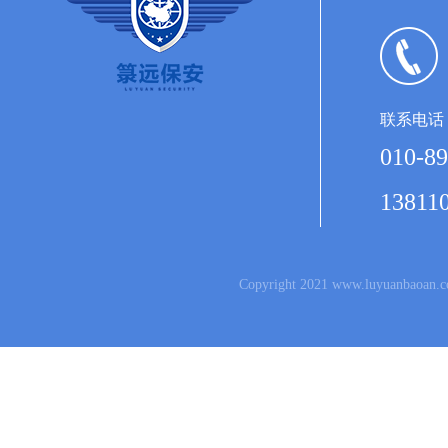
联系电话
010-89
13811
Copyright 2021 www.luyuanb