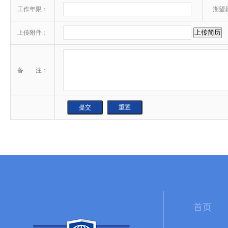
工作年限：
期望
上传附件：
备 注：
首页